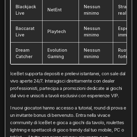
Blackjack
Nessun
Strategi
NetEnt
Live
minimo
reale
Baccarat
Nessun
Esperie
Playtech
Live
minimo
immersi
Dream
Evolution
Nessun
Ruota de
Catcher
Gaming
minimo
fortuna
IceBet supporta depositi e prelievi istantanei, con sale dal
vivo aperte 24/7. Interagisci direttamente con dealer
professionisti, partecipa a promozioni dedicate ai giochi
dal vivo e unisciti a tavoli esclusivi con esperienze VIP.
I nuovi giocatori hanno accesso a tutorial, round di prova e
un invitante bonus di benvenuto. Entra nella vivace
community di IceBet e gioca a giochi da tavolo, roulettes
lightning e spettacoli di gioco trendy dal tuo mobile, PC o