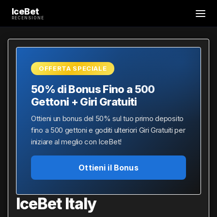
IceBet
RECENSIONE
OFFERTA SPECIALE
50% di Bonus Fino a 500
Gettoni + Giri Gratuiti
Ottieni un bonus del 50% sul tuo primo deposito
fino a 500 gettoni e goditi ulteriori Giri Gratuiti per
iniziare al meglio con IceBet!
Ottieni il Bonus
IceBet Italy