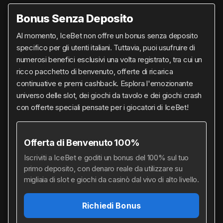
Bonus Senza Deposito
Al momento, IceBet non offre un bonus senza deposito
specifico per gli utenti italiani. Tuttavia, puoi usufruire di
numerosi benefici esclusivi una volta registrato, tra cui un
ricco pacchetto di benvenuto, offerte di ricarica
continuative e premi cashback. Esplora l'emozionante
universo delle slot, dei giochi da tavolo e dei giochi crash
con offerte speciali pensate per i giocatori di IceBet!
Offerta di Benvenuto 100%
Iscriviti a IceBet e goditi un bonus del 100% sul tuo
primo deposito, con denaro reale da utilizzare su
migliaia di slot e giochi da casinò dal vivo di alto livello.
Richiedi Bonus