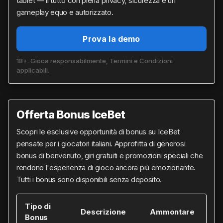
tablet — il tutto con piena privacy, sicurezza e un
gameplay equo e autorizzato.
Prova la demo
18+. Gioca responsabilmente, Termini e Condizioni
applicabili.
Offerta Bonus IceBet
Scopri le esclusive opportunità di bonus su IceBet
pensate per i giocatori italiani. Approfitta di generosi
bonus di benvenuto, giri gratuiti e promozioni speciali che
rendono l'esperienza di gioco ancora più emozionante.
Tutti i bonus sono disponibili senza deposito.
Tipo di
Co
Descrizione
Ammontare
Bonus
Ot