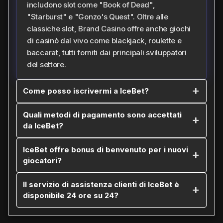
includono slot come "Book of Dead",
"Starburst" e "Gonzo's Quest". Oltre alle
classiche slot, Brand Casino offre anche giochi
di casinò dal vivo come blackjack, roulette e
baccarat, tutti forniti dai principali sviluppatori
del settore.
Come posso iscrivermi a IceBet?
Quali metodi di pagamento sono accettati
da IceBet?
IceBet offre bonus di benvenuto per i nuovi
giocatori?
Il servizio di assistenza clienti di IceBet è
disponibile 24 ore su 24?