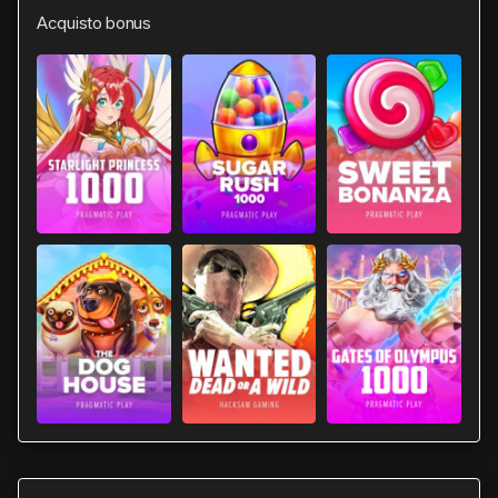
Acquisto bonus