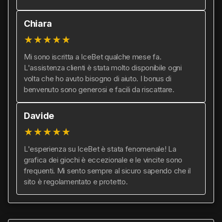
Chiara
★
★
★
★
★
Mi sono iscritta a IceBet qualche mese fa.
L'assistenza clienti è stata molto disponibile ogni
volta che ho avuto bisogno di aiuto. I bonus di
benvenuto sono generosi e facili da riscattare.
Davide
★
★
★
★
★
L'esperienza su IceBet è stata fenomenale! La
grafica dei giochi è eccezionale e le vincite sono
frequenti. Mi sento sempre al sicuro sapendo che il
sito è regolamentato e protetto.